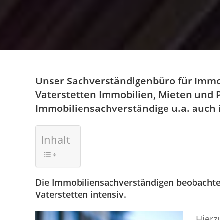
Unser Sachverständigenbüro für Immo
Vaterstetten Immobilien, Mieten und P
Immobiliensachverständige u.a. auch i
Inhalt
Die Immobiliensachverständigen beobacht
Vaterstetten intensiv.
Hierz