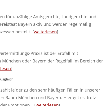
hren für unzählige Amtsgerichte, Landgerichte und
Freistaat Bayern aktiv und werden regelmäßig
zessen bestellt. [
weiterlesen
]
rtermittlungs-Praxis ist der Erbfall mit
 München oder Bayern der Regelfall im Bereich der
rlesen
]
usgleich
ählt leider zu den sehr häufigen Fällen in unserer
en Raum München und Bayern. Hier gilt es, trotz
der Emotionen… [
weiterlesen
]