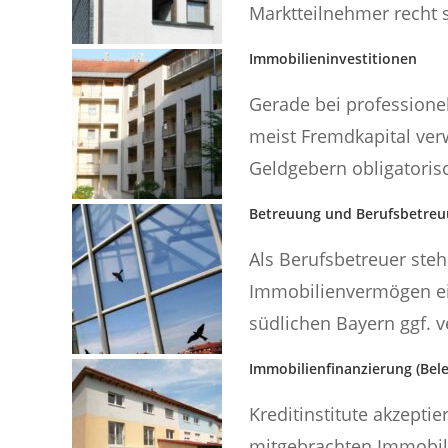
Marktteilnehmer recht s
Immobilieninvestitionen
Gerade bei professione
meist Fremdkapital ver
Geldgebern obligatorisc
Betreuung und Berufsbetre
Als Berufsbetreuer steh
Immobilienvermögen e
südlichen Bayern ggf. 
Immobilienfinanzierung (Bel
Kreditinstitute akzepti
mitgebrachten Immobili