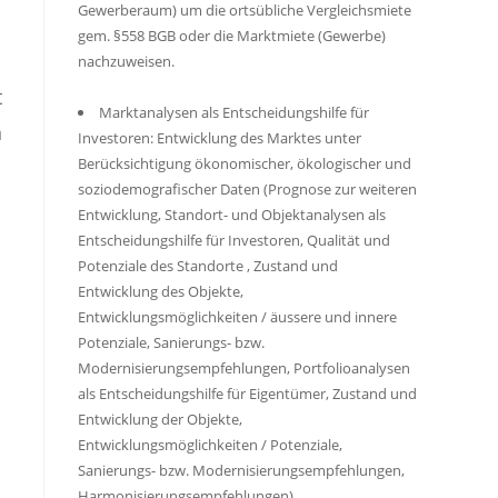
Gewerberaum) um die ortsübliche Vergleichsmiete
gem. §558 BGB oder die Marktmiete (Gewerbe)
nachzuweisen.
t
Marktanalysen als Entscheidungshilfe für
n
Investoren: Entwicklung des Marktes unter
Berücksichtigung ökonomischer, ökologischer und
soziodemografischer Daten (Prognose zur weiteren
Entwicklung, Standort- und Objektanalysen als
Entscheidungshilfe für Investoren, Qualität und
Potenziale des Standorte , Zustand und
Entwicklung des Objekte,
Entwicklungsmöglichkeiten / äussere und innere
Potenziale, Sanierungs- bzw.
Modernisierungsempfehlungen, Portfolioanalysen
als Entscheidungshilfe für Eigentümer, Zustand und
Entwicklung der Objekte,
Entwicklungsmöglichkeiten / Potenziale,
Sanierungs- bzw. Modernisierungsempfehlungen,
Harmonisierungsempfehlungen)