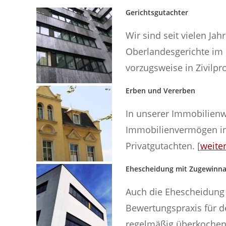
Gerichtsgutachter
Wir sind seit vielen Ja
Oberlandesgerichte im 
vorzugsweise in Zivilpro
Erben und Vererben
In unserer Immobilienwe
Immobilienvermögen in
Privatgutachten. [
weite
Ehescheidung mit Zugewinna
Auch die Ehescheidung z
Bewertungspraxis für d
regelmäßig überkochen