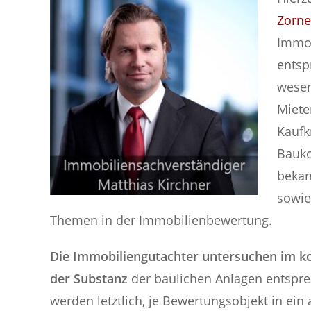
Zorne
Immob
entsp
wesen
Miete
Kaufk
Bauko
bekan
sowie
Themen in der Immobilienbewertung.
Die Immobiliengutachter untersuchen im ko
der Substanz
der baulichen Anlagen entspre
werden letztlich, je Bewertungsobjekt in ei