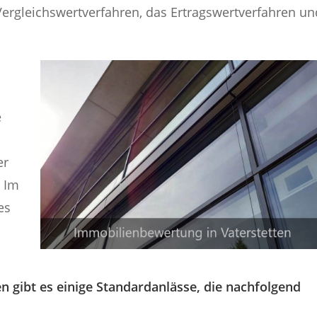
ergleichswertverfahren, das Ertragswertverfahren un
e
er
. Im
es
n gibt es einige Standardanlässe, die nachfolgend