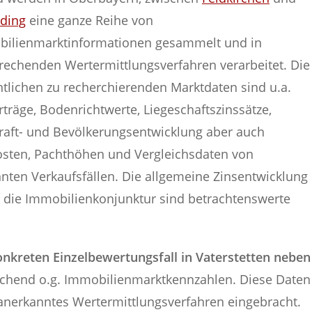
ding
eine ganze Reihe von
ilienmarktinformationen gesammelt und in
rechenden Wertermittlungsverfahren verarbeitet. Die
tlichen zu recherchierenden Marktdaten sind u.a.
rträge, Bodenrichtwerte, Liegeschaftszinssätze,
raft- und Bevölkerungsentwicklung aber auch
sten, Pachthöhen und Vergleichsdaten von
nten Verkaufsfällen. Die allgemeine Zinsentwicklung
 die Immobilienkonjunktur sind betrachtenswerte
nkreten Einzelbewertungsfall in Vaterstetten neben
chend o.g. Immobilienmarktkennzahlen. Diese Daten
n anerkanntes Wertermittlungsverfahren eingebracht.