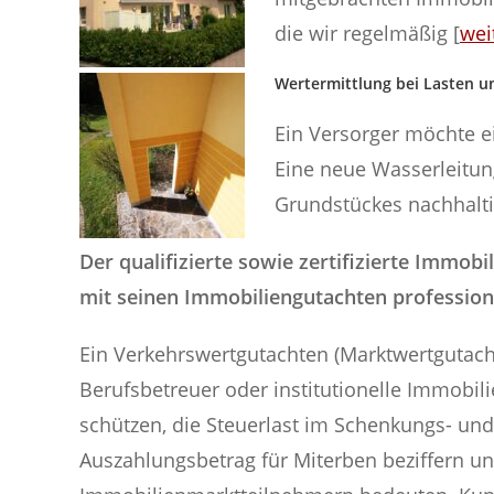
die wir regelmäßig [
wei
Wertermittlung bei Lasten 
Ein Versorger möchte ei
Eine neue Wasserleitung
Grundstückes nachhaltig
Der qualifizierte sowie zertifizierte Immob
mit seinen Immobiliengutachten profession
Ein Verkehrswertgutachten (Marktwertgutach
Berufsbetreuer oder institutionelle Immobil
schützen, die Steuerlast im Schenkungs- und 
Auszahlungsbetrag für Miterben beziffern u