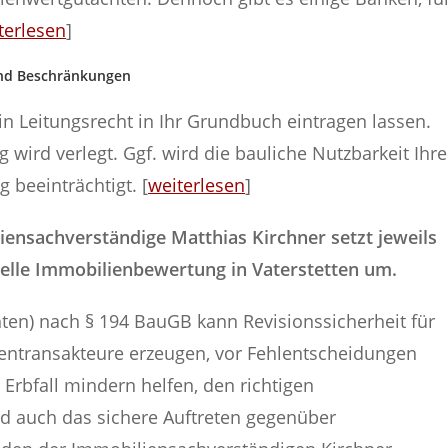
terlesen
]
und Beschränkungen
n Leitungsrecht in Ihr Grundbuch eintragen lassen.
 wird verlegt. Ggf. wird die bauliche Nutzbarkeit Ihre
 beeinträchtigt. [
weiterlesen
]
iliensachverständige Matthias Kirchner setzt jeweils
elle Immobilienbewertung in Vaterstetten um.
ten) nach § 194 BauGB kann Revisionssicherheit für
ientransakteure erzeugen, vor Fehlentscheidungen
Erbfall mindern helfen, den richtigen
nd auch das sichere Auftreten gegenüber