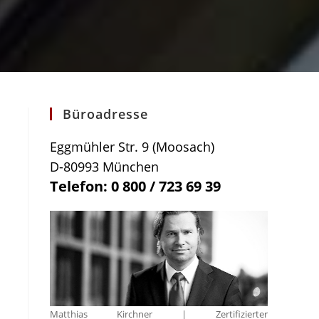
Büroadresse
Eggmühler Str. 9 (Moosach)
D-80993 München
Telefon: 0 800 / 723 69 39
Matthias Kirchner | Zertifizierter