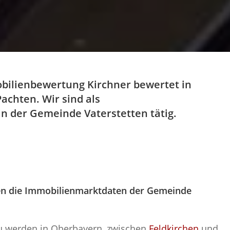
bilienbewertung Kirchner bewertet in
achten. Wir sind als
n der Gemeinde Vaterstetten tätig.
en die Immobilienmarktdaten der Gemeinde
u werden in Oberbayern, zwischen
Feldkirchen
und