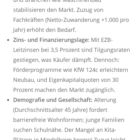
stabilisieren den Markt. Zuzug von
Fachkräften (Netto-Zuwanderung +1.000 pro
Jahr) erhöht den Bedarf.
Zins- und Finanzierungslage:
Mit EZB-
Leitzinsen bei 3,5 Prozent sind Tilgungsraten
gestiegen, was Käufer dämpft. Dennoch:
Förderprogramme wie KfW 124c erleichtern
Neubau, und Eigenkapitalquoten von 30
Prozent machen den Markt zugänglich.
Demografie und Gesellschaft:
Alterung
(Durchschnittsalter 45 Jahre) fordert
barrierefreie Wohnformen; junge Familien
suchen Schulnähe. Der Mangel an Kita-
Plätzen in Mindelheim bremst Zuzug leicht.