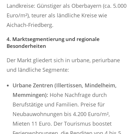
Landkreise: Günstiger als Oberbayern (ca. 5.000
Euro/m²), teurer als ländliche Kreise wie
Aichach-Friedberg.
4. Marktsegmentierung und regionale
Besonderheiten
Der Markt gliedert sich in urbane, periurbane
und ländliche Segmente:
Urbane Zentren (Illertissen, Mindelheim,
Memmingen):
Hohe Nachfrage durch
Berufstätige und Familien. Preise für
Neubauwohnungen bis 4.200 Euro/m²,
Mieten 11 Euro. Der Tourismus boostet
Ferienwohnungen, die Renditen von 4 bis 5