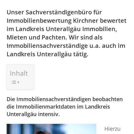
Unser Sachverständigenbüro für
Immobilienbewertung Kirchner bewertet
im Landkreis Unterallgäu Immobilien,
Mieten und Pachten. Wir sind als
Immobiliensachverständige u.a. auch im
Landkreis Unterallgäu tätig.
Inhalt
Die Immobiliensachverständigen beobachten
die Immobilienmarktdaten im Landkreis
Unterallgäu intensiv.
Hierzu