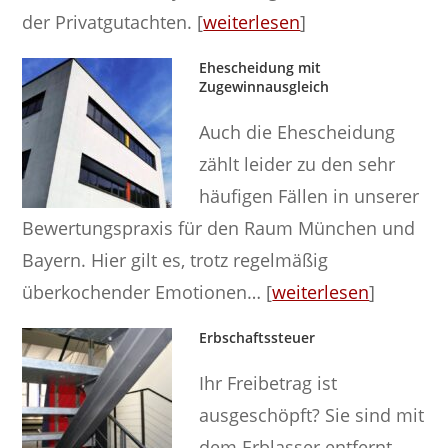
der Privatgutachten. [
weiterlesen
]
Ehescheidung mit
Zugewinnausgleich
Auch die Ehescheidung
zählt leider zu den sehr
häufigen Fällen in unserer
Bewertungspraxis für den Raum München und
Bayern. Hier gilt es, trotz regelmäßig
überkochender Emotionen… [
weiterlesen
]
Erbschaftssteuer
Ihr Freibetrag ist
ausgeschöpft? Sie sind mit
dem Erblasser entfernt