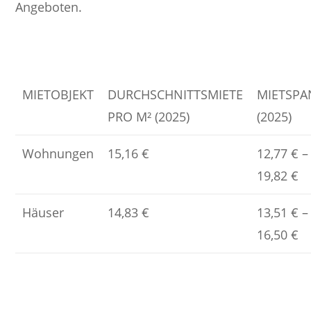
Angeboten.
MIETOBJEKT
DURCHSCHNITTSMIETE
MIETSP
PRO M² (2025)
(2025)
Wohnungen
15,16 €
12,77 € –
19,82 €
Häuser
14,83 €
13,51 € –
16,50 €