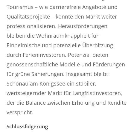
Tourismus – wie barrierefreie Angebote und
Qualitätsprojekte – könnte den Markt weiter
professionalisieren. Herausforderungen
bleiben die Wohnraumknappheit für
Einheimische und potenzielle Überhitzung
durch Ferieninvestoren. Potenzial bieten
genossenschaftliche Modelle und Förderungen
für grüne Sanierungen. Insgesamt bleibt
Schönau am Königssee ein stabiler,
wertsteigernder Markt für Langfristinvestoren,
der die Balance zwischen Erholung und Rendite
verspricht.
Schlussfolgerung