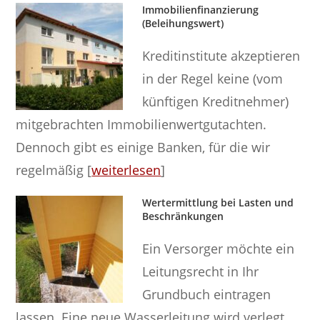
Immobilienfinanzierung
(Beleihungswert)
Kreditinstitute akzeptieren
in der Regel keine (vom
künftigen Kreditnehmer)
mitgebrachten Immobilienwertgutachten.
Dennoch gibt es einige Banken, für die wir
regelmäßig [
weiterlesen
]
Wertermittlung bei Lasten und
Beschränkungen
Ein Versorger möchte ein
Leitungsrecht in Ihr
Grundbuch eintragen
lassen. Eine neue Wasserleitung wird verlegt.