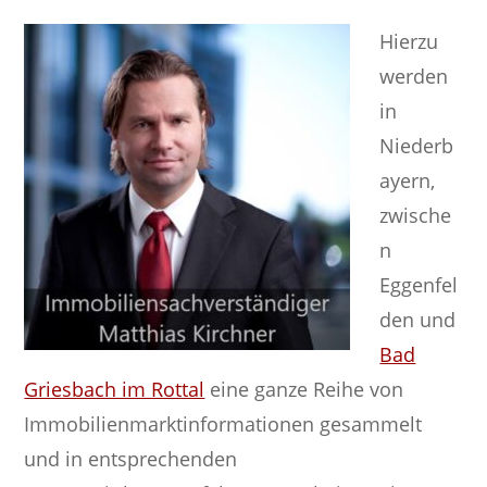
Hierzu
werden
in
Niederb
ayern,
zwische
n
Eggenfel
den und
Bad
Griesbach im Rottal
eine ganze Reihe von
Immobilienmarktinformationen gesammelt
und in entsprechenden