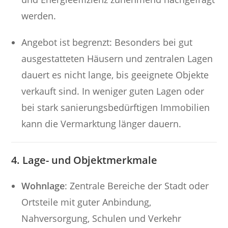
werden.
Angebot ist begrenzt: Besonders bei gut
ausgestatteten Häusern und zentralen Lagen
dauert es nicht lange, bis geeignete Objekte
verkauft sind. In weniger guten Lagen oder
bei stark sanierungsbedürftigen Immobilien
kann die Vermarktung länger dauern.
4. Lage- und Objektmerkmale
Wohnlage
: Zentrale Bereiche der Stadt oder
Ortsteile mit guter Anbindung,
Nahversorgung, Schulen und Verkehr