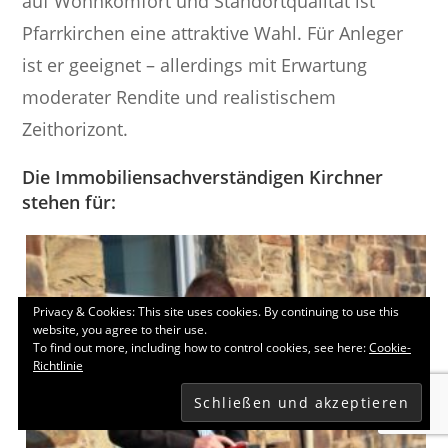
auf Wohnkomfort und Standortqualität ist
Pfarrkirchen eine attraktive Wahl. Für Anleger
ist er geeignet – allerdings mit Erwartung
moderater Rendite und realistischem
Zeithorizont.
Die Immobiliensachverständigen Kirchner
stehen für:
Privacy & Cookies: This site uses cookies. By continuing to use this
website, you agree to their use.
To find out more, including how to control cookies, see here:
Cookie-
Richtlinie