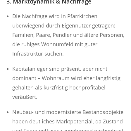
3. Marktdynamik & Nachfrage
Die Nachfrage wird in Pfarrkirchen
überwiegend durch Eigennutzer getragen:
Familien, Paare, Pendler und ältere Personen,
die ruhiges Wohnumfeld mit guter
Infrastruktur suchen.
Kapitalanleger sind präsent, aber nicht
dominant – Wohnraum wird eher langfristig
gehalten als kurzfristig hochprofitabel
veräußert.
Neubau- und modernisierte Bestandsobjekte
haben deutliches Marktpotenzial, da Zustand
und Energieeffizienz zunehmend nachgefragt