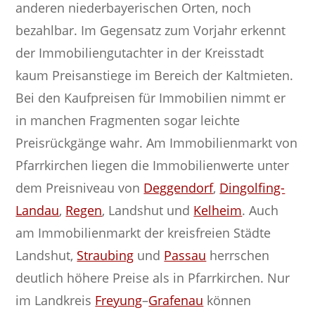
anderen niederbayerischen Orten, noch
bezahlbar. Im Gegensatz zum Vorjahr erkennt
der Immobiliengutachter in der Kreisstadt
kaum Preisanstiege im Bereich der Kaltmieten.
Bei den Kaufpreisen für Immobilien nimmt er
in manchen Fragmenten sogar leichte
Preisrückgänge wahr. Am Immobilienmarkt von
Pfarrkirchen liegen die Immobilienwerte unter
dem Preisniveau von
Deggendorf
,
Dingolfing-
Landau
,
Regen
, Landshut und
Kelheim
. Auch
am Immobilienmarkt der kreisfreien Städte
Landshut,
Straubing
und
Passau
herrschen
deutlich höhere Preise als in Pfarrkirchen. Nur
im Landkreis
Freyung
–
Grafenau
können