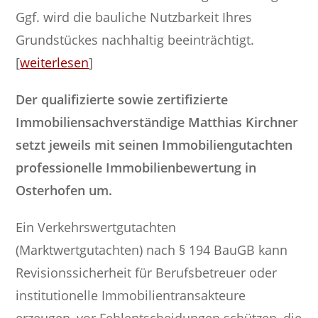
Ggf. wird die bauliche Nutzbarkeit Ihres
Grundstückes nachhaltig beeinträchtigt.
[
weiterlesen
]
Der qualifizierte sowie zertifizierte
Immobiliensachverständige Matthias Kirchner
setzt jeweils mit seinen Immobiliengutachten
professionelle Immobilienbewertung in
Osterhofen um.
Ein Verkehrswertgutachten
(Marktwertgutachten) nach § 194 BauGB kann
Revisionssicherheit für Berufsbetreuer oder
institutionelle Immobilientransakteure
erzeugen, vor Fehlentscheidungen schützen, die