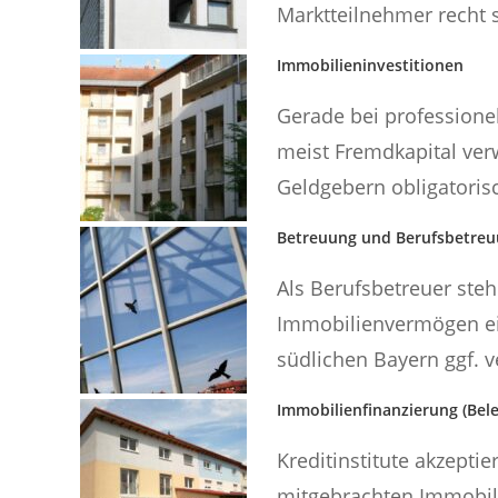
Marktteilnehmer recht s
Immobilieninvestitionen
Gerade bei professione
meist Fremdkapital ver
Geldgebern obligatorisc
Betreuung und Berufsbetre
Als Berufsbetreuer steh
Immobilienvermögen e
südlichen Bayern ggf. 
Immobilienfinanzierung (Bel
Kreditinstitute akzepti
mitgebrachten Immobili