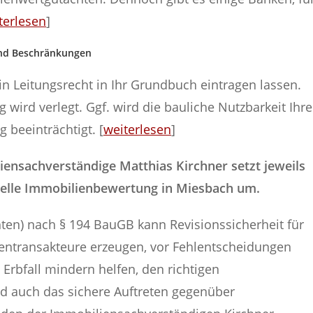
terlesen
]
und Beschränkungen
n Leitungsrecht in Ihr Grundbuch eintragen lassen.
 wird verlegt. Ggf. wird die bauliche Nutzbarkeit Ihre
 beeinträchtigt. [
weiterlesen
]
iliensachverständige Matthias Kirchner setzt jeweils
nelle Immobilienbewertung in Miesbach um.
ten) nach § 194 BauGB kann Revisionssicherheit für
ientransakteure erzeugen, vor Fehlentscheidungen
Erbfall mindern helfen, den richtigen
nd auch das sichere Auftreten gegenüber