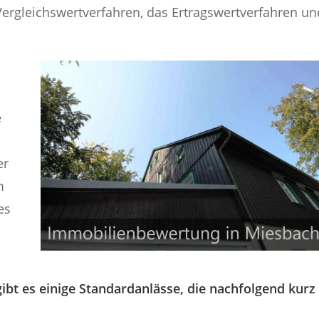
ergleichswertverfahren, das Ertragswertverfahren un
e
er
m
es
bt es einige Standardanlässe, die nachfolgend kurz