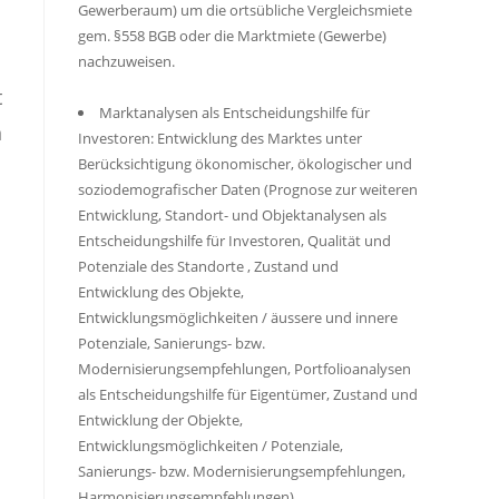
Gewerberaum) um die ortsübliche Vergleichsmiete
gem. §558 BGB oder die Marktmiete (Gewerbe)
nachzuweisen.
t
Marktanalysen als Entscheidungshilfe für
n
Investoren: Entwicklung des Marktes unter
Berücksichtigung ökonomischer, ökologischer und
soziodemografischer Daten (Prognose zur weiteren
Entwicklung, Standort- und Objektanalysen als
Entscheidungshilfe für Investoren, Qualität und
Potenziale des Standorte , Zustand und
Entwicklung des Objekte,
Entwicklungsmöglichkeiten / äussere und innere
Potenziale, Sanierungs- bzw.
Modernisierungsempfehlungen, Portfolioanalysen
als Entscheidungshilfe für Eigentümer, Zustand und
Entwicklung der Objekte,
Entwicklungsmöglichkeiten / Potenziale,
Sanierungs- bzw. Modernisierungsempfehlungen,
Harmonisierungsempfehlungen)