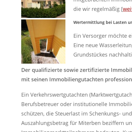
die wir regelmäßig [
wei
Wertermittlung bei Lasten 
Ein Versorger möchte ei
Eine neue Wasserleitung
Grundstückes nachhaltig
Der qualifizierte sowie zertifizierte Immob
mit seinen Immobiliengutachten professio
Ein Verkehrswertgutachten (Marktwertgutach
Berufsbetreuer oder institutionelle Immobil
schützen, die Steuerlast im Schenkungs- und 
Auszahlungsbetrag für Miterben beziffern u