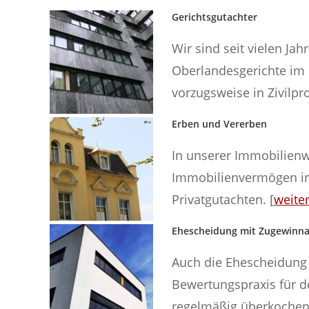
Gerichtsgutachter
Wir sind seit vielen Ja
Oberlandesgerichte im 
vorzugsweise in Zivilpro
Erben und Vererben
In unserer Immobilienwe
Immobilienvermögen in
Privatgutachten. [
weite
Ehescheidung mit Zugewinna
Auch die Ehescheidung z
Bewertungspraxis für d
regelmäßig überkochen