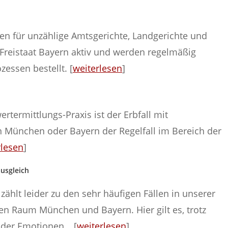
hren für unzählige Amtsgerichte, Landgerichte und
Freistaat Bayern aktiv und werden regelmäßig
zessen bestellt. [
weiterlesen
]
rtermittlungs-Praxis ist der Erbfall mit
 München oder Bayern der Regelfall im Bereich der
rlesen
]
usgleich
ählt leider zu den sehr häufigen Fällen in unserer
en Raum München und Bayern. Hier gilt es, trotz
der Emotionen… [
weiterlesen
]