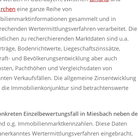
irchen
eine ganze Reihe von
ilienmarktinformationen gesammelt und in
rechenden Wertermittlungsverfahren verarbeitet. Die
tlichen zu recherchierenden Marktdaten sind u.a.
rträge, Bodenrichtwerte, Liegeschaftszinssätze,
raft- und Bevölkerungsentwicklung aber auch
sten, Pachthöhen und Vergleichsdaten von
nten Verkaufsfällen. Die allgemeine Zinsentwicklung
 die Immobilienkonjunktur sind betrachtenswerte
nkreten Einzelbewertungsfall in Miesbach neben de
nd o.g. Immobilienmarktkennzahlen. Diese Daten
n anerkanntes Wertermittlungsverfahren eingebracht.