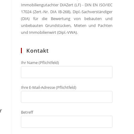
Immobiliengutachter DIAZert (LF) - DIN EN ISO/IEC
17024 (Zert.-Nr. DIA IB-268), Dipl.-Sachverständiger
(DIA) für die Bewertung von bebauten und
unbebauten Grundstücken, Mieten und Pachten
und Immobilienwirt (Dipl.-VWA).
Kontakt
Ihr Name (Pflichtfeld)
Ihre E-Mail-Adresse (Pflichtfeld)
r
Betreff