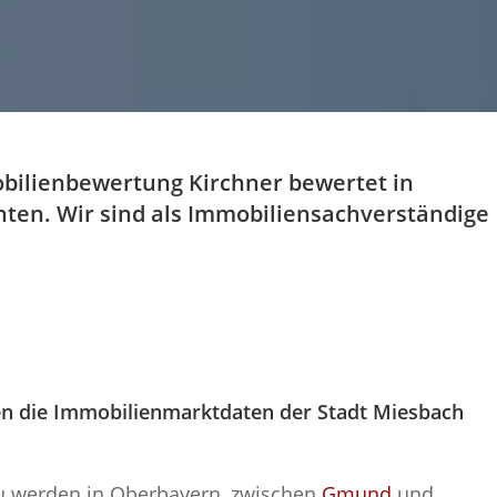
bilienbewertung Kirchner bewertet in
ten. Wir sind als Immobiliensachverständige
n die Immobilienmarktdaten der Stadt Miesbach
u werden in Oberbayern, zwischen
Gmund
und