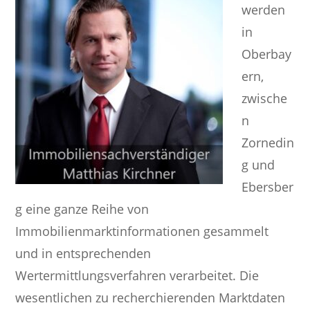
werden
in
Oberbay
ern,
zwische
n
Zornedin
g und
Ebersber
g eine ganze Reihe von
Immobilienmarktinformationen gesammelt
und in entsprechenden
Wertermittlungsverfahren verarbeitet. Die
wesentlichen zu recherchierenden Marktdaten