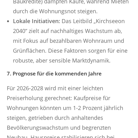
Baukredite) dämpfen Käufe, während Mieten
durch die Wohnungsnot steigen.
Lokale Initiativen:
Das Leitbild „Kirchseeon
2040“ zielt auf nachhaltiges Wachstum ab,
mit Fokus auf bezahlbaren Wohnraum und
Grünflächen. Diese Faktoren sorgen für eine
robuste, aber sensible Marktdynamik.
7. Prognose für die kommenden Jahre
Für 2026-2028 wird mit einer leichten
Preiserholung gerechnet: Kaufpreise für
Wohnungen könnten um 1-2 Prozent jährlich
steigen, getrieben durch anhaltendes
Bevölkerungswachstum und begrenzten
Neubau. Hauspreise stabilisieren sich bei