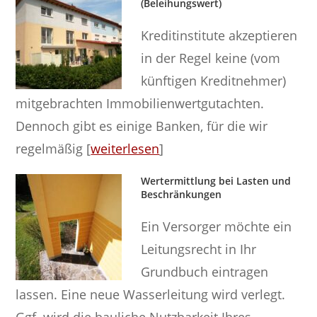
(Beleihungswert)
Kreditinstitute akzeptieren
in der Regel keine (vom
künftigen Kreditnehmer)
mitgebrachten Immobilienwertgutachten.
Dennoch gibt es einige Banken, für die wir
regelmäßig [
weiterlesen
]
Wertermittlung bei Lasten und
Beschränkungen
Ein Versorger möchte ein
Leitungsrecht in Ihr
Grundbuch eintragen
lassen. Eine neue Wasserleitung wird verlegt.
Ggf. wird die bauliche Nutzbarkeit Ihres