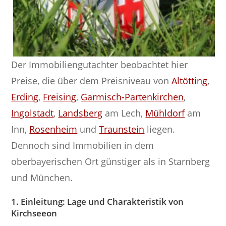
Der Immobiliengutachter beobachtet hier
Preise, die über dem Preisniveau von
Altötting
,
Erding
,
Freising
,
Garmisch-Partenkirchen
,
Ingolstadt
,
Landsberg
am Lech,
Mühldorf
am
Inn,
Rosenheim
und
Traunstein
liegen.
Dennoch sind Immobilien in dem
oberbayerischen Ort günstiger als in Starnberg
und München.
1. Einleitung: Lage und Charakteristik von
Kirchseeon