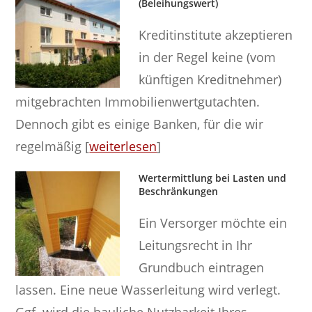
(Beleihungswert)
Kreditinstitute akzeptieren
in der Regel keine (vom
künftigen Kreditnehmer)
mitgebrachten Immobilienwertgutachten.
Dennoch gibt es einige Banken, für die wir
regelmäßig [
weiterlesen
]
Wertermittlung bei Lasten und
Beschränkungen
Ein Versorger möchte ein
Leitungsrecht in Ihr
Grundbuch eintragen
lassen. Eine neue Wasserleitung wird verlegt.
Ggf. wird die bauliche Nutzbarkeit Ihres