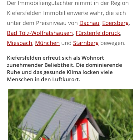
Der Immobiliengutachter nimmt in der Region
Kiefersfelden Immobilienwerte wahr, die sich
unter dem Preisniveau von
Dachau
,
Ebersberg
,
Bad Tölz-Wolfratshausen
,
Fürstenfeldbruck
,
Miesbach
,
München
und
Starnberg
bewegen.
Kiefersfelden erfreut sich als Wohnort
zunehmender Beliebtheit. Die dominierende
Ruhe und das gesunde Klima locken viele
Menschen in den Luftkurort.