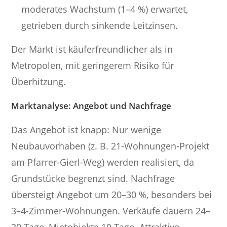
moderates Wachstum (1–4 %) erwartet,
getrieben durch sinkende Leitzinsen.
Der Markt ist käuferfreundlicher als in
Metropolen, mit geringerem Risiko für
Überhitzung.
Marktanalyse: Angebot und Nachfrage
Das Angebot ist knapp: Nur wenige
Neubauvorhaben (z. B. 21-Wohnungen-Projekt
am Pfarrer-Gierl-Weg) werden realisiert, da
Grundstücke begrenzt sind. Nachfrage
übersteigt Angebot um 20–30 %, besonders bei
3–4-Zimmer-Wohnungen. Verkäufe dauern 24–
30 Tage, Mietobjekte 19 Tage. Attraktive