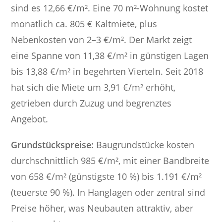
sind es 12,66 €/m². Eine 70 m²-Wohnung kostet
monatlich ca. 805 € Kaltmiete, plus
Nebenkosten von 2–3 €/m². Der Markt zeigt
eine Spanne von 11,38 €/m² in günstigen Lagen
bis 13,88 €/m² in begehrten Vierteln. Seit 2018
hat sich die Miete um 3,91 €/m² erhöht,
getrieben durch Zuzug und begrenztes
Angebot.
Grundstückspreise:
Baugrundstücke kosten
durchschnittlich 985 €/m², mit einer Bandbreite
von 658 €/m² (günstigste 10 %) bis 1.191 €/m²
(teuerste 90 %). In Hanglagen oder zentral sind
Preise höher, was Neubauten attraktiv, aber