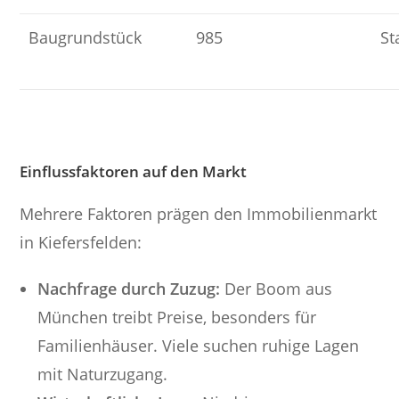
Baugrundstück
985
St
Einflussfaktoren auf den Markt
Mehrere Faktoren prägen den Immobilienmarkt
in Kiefersfelden:
Nachfrage durch Zuzug:
Der Boom aus
München treibt Preise, besonders für
Familienhäuser. Viele suchen ruhige Lagen
mit Naturzugang.