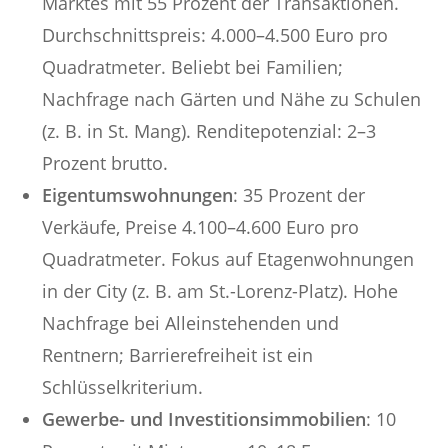
Marktes mit 55 Prozent der Transaktionen.
Durchschnittspreis: 4.000–4.500 Euro pro
Quadratmeter. Beliebt bei Familien;
Nachfrage nach Gärten und Nähe zu Schulen
(z. B. in St. Mang). Renditepotenzial: 2–3
Prozent brutto.
Eigentumswohnungen
: 35 Prozent der
Verkäufe, Preise 4.100–4.600 Euro pro
Quadratmeter. Fokus auf Etagenwohnungen
in der City (z. B. am St.-Lorenz-Platz). Hohe
Nachfrage bei Alleinstehenden und
Rentnern; Barrierefreiheit ist ein
Schlüsselkriterium.
Gewerbe- und Investitionsimmobilien
: 10