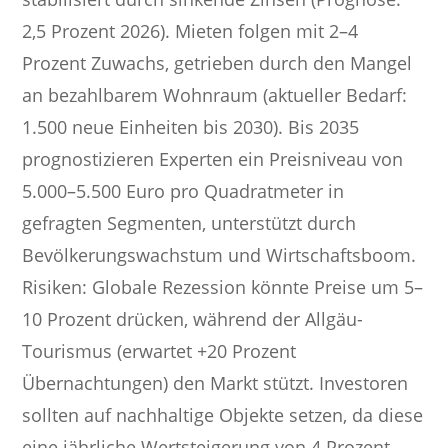
2,5 Prozent 2026). Mieten folgen mit 2–4
Prozent Zuwachs, getrieben durch den Mangel
an bezahlbarem Wohnraum (aktueller Bedarf:
1.500 neue Einheiten bis 2030). Bis 2035
prognostizieren Experten ein Preisniveau von
5.000–5.500 Euro pro Quadratmeter in
gefragten Segmenten, unterstützt durch
Bevölkerungswachstum und Wirtschaftsboom.
Risiken: Globale Rezession könnte Preise um 5–
10 Prozent drücken, während der Allgäu-
Tourismus (erwartet +20 Prozent
Übernachtungen) den Markt stützt. Investoren
sollten auf nachhaltige Objekte setzen, da diese
eine jährliche Wertsteigerung von 4 Prozent