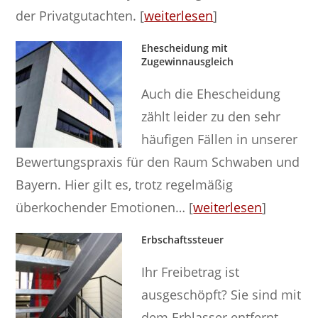
der Privatgutachten. [
weiterlesen
]
Ehescheidung mit
Zugewinnausgleich
Auch die Ehescheidung
zählt leider zu den sehr
häufigen Fällen in unserer
Bewertungspraxis für den Raum Schwaben und
Bayern. Hier gilt es, trotz regelmäßig
überkochender Emotionen… [
weiterlesen
]
Erbschaftssteuer
Ihr Freibetrag ist
ausgeschöpft? Sie sind mit
dem Erblasser entfernt