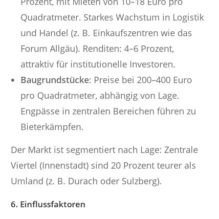
Prozent, mit Mieten von 10–18 Euro pro
Quadratmeter. Starkes Wachstum in Logistik
und Handel (z. B. Einkaufszentren wie das
Forum Allgäu). Renditen: 4–6 Prozent,
attraktiv für institutionelle Investoren.
Baugrundstücke
: Preise bei 200–400 Euro
pro Quadratmeter, abhängig von Lage.
Engpässe in zentralen Bereichen führen zu
Bieterkämpfen.
Der Markt ist segmentiert nach Lage: Zentrale
Viertel (Innenstadt) sind 20 Prozent teurer als
Umland (z. B. Durach oder Sulzberg).
6. Einflussfaktoren