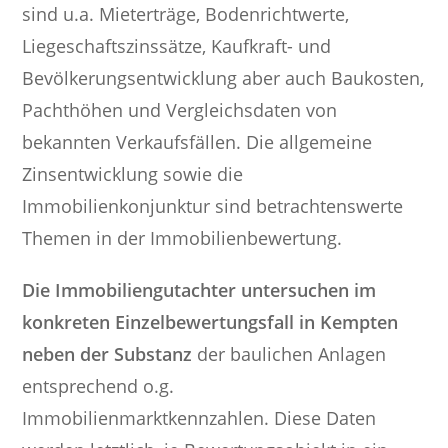
sind u.a. Mieterträge, Bodenrichtwerte,
Liegeschaftszinssätze, Kaufkraft- und
Bevölkerungsentwicklung aber auch Baukosten,
Pachthöhen und Vergleichsdaten von
bekannten Verkaufsfällen. Die allgemeine
Zinsentwicklung sowie die
Immobilienkonjunktur sind betrachtenswerte
Themen in der Immobilienbewertung.
Die Immobiliengutachter untersuchen im
konkreten Einzelbewertungsfall in Kempten
neben der Substanz
der baulichen Anlagen
entsprechend o.g.
Immobilienmarktkennzahlen. Diese Daten