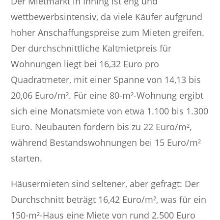
Der Mietmarkt in Inning ist eng und
wettbewerbsintensiv, da viele Käufer aufgrund
hoher Anschaffungspreise zum Mieten greifen.
Der durchschnittliche Kaltmietpreis für
Wohnungen liegt bei 16,32 Euro pro
Quadratmeter, mit einer Spanne von 14,13 bis
20,06 Euro/m². Für eine 80-m²-Wohnung ergibt
sich eine Monatsmiete von etwa 1.100 bis 1.300
Euro. Neubauten fordern bis zu 22 Euro/m²,
während Bestandswohnungen bei 15 Euro/m²
starten.
Häusermieten sind seltener, aber gefragt: Der
Durchschnitt beträgt 16,42 Euro/m², was für ein
150-m²-Haus eine Miete von rund 2.500 Euro