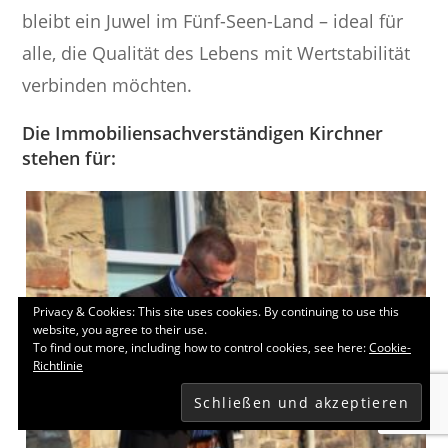
bleibt ein Juwel im Fünf-Seen-Land – ideal für
alle, die Qualität des Lebens mit Wertstabilität
verbinden möchten.
Die Immobiliensachverständigen Kirchner
stehen für:
Privacy & Cookies: This site uses cookies. By continuing to use this
website, you agree to their use.
To find out more, including how to control cookies, see here:
Cookie-
Richtlinie