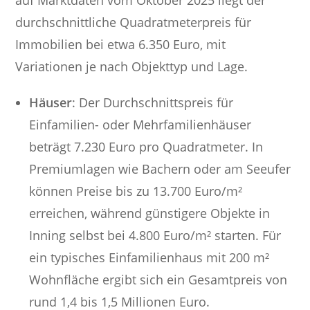
auf Marktdaten vom Oktober 2025 liegt der
durchschnittliche Quadratmeterpreis für
Immobilien bei etwa 6.350 Euro, mit
Variationen je nach Objekttyp und Lage.
Häuser
: Der Durchschnittspreis für
Einfamilien- oder Mehrfamilienhäuser
beträgt 7.230 Euro pro Quadratmeter. In
Premiumlagen wie Bachern oder am Seeufer
können Preise bis zu 13.700 Euro/m²
erreichen, während günstigere Objekte in
Inning selbst bei 4.800 Euro/m² starten. Für
ein typisches Einfamilienhaus mit 200 m²
Wohnfläche ergibt sich ein Gesamtpreis von
rund 1,4 bis 1,5 Millionen Euro.