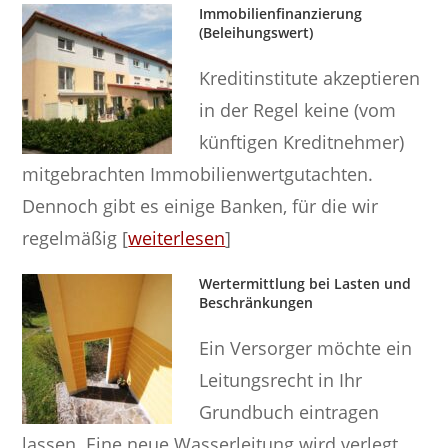
Immobilienfinanzierung
(Beleihungswert)
Kreditinstitute akzeptieren
in der Regel keine (vom
künftigen Kreditnehmer)
mitgebrachten Immobilienwertgutachten.
Dennoch gibt es einige Banken, für die wir
regelmäßig [
weiterlesen
]
Wertermittlung bei Lasten und
Beschränkungen
Ein Versorger möchte ein
Leitungsrecht in Ihr
Grundbuch eintragen
lassen. Eine neue Wasserleitung wird verlegt.