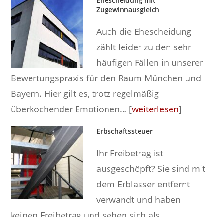
Ehescheidung mit
Zugewinnausgleich
Auch die Ehescheidung
zählt leider zu den sehr
häufigen Fällen in unserer
Bewertungspraxis für den Raum München und
Bayern. Hier gilt es, trotz regelmäßig
überkochender Emotionen… [
weiterlesen
]
Erbschaftssteuer
Ihr Freibetrag ist
ausgeschöpft? Sie sind mit
dem Erblasser entfernt
verwandt und haben
keinen Freibetrag und sehen sich als