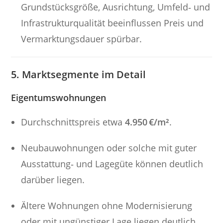
Grundstücksgröße, Ausrichtung, Umfeld‑ und
Infrastrukturqualität beeinflussen Preis und
Vermarktungsdauer spürbar.
5. Marktsegmente im Detail
Eigentumswohnungen
Durchschnittspreis etwa
4.950 €/m²
.
Neubauwohnungen oder solche mit guter
Ausstattung‑ und Lage­güte können deutlich
darüber liegen.
Ältere Wohnungen ohne Modernisierung
oder mit ungünstiger Lage liegen deutlich