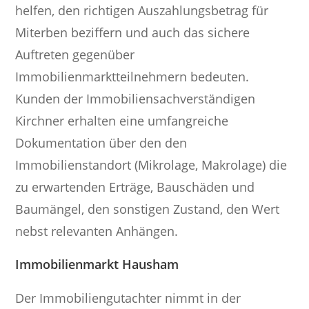
helfen, den richtigen Auszahlungsbetrag für
Miterben beziffern und auch das sichere
Auftreten gegenüber
Immobilienmarktteilnehmern bedeuten.
Kunden der Immobiliensachverständigen
Kirchner erhalten eine umfangreiche
Dokumentation über den den
Immobilienstandort (Mikrolage, Makrolage) die
zu erwartenden Erträge, Bauschäden und
Baumängel, den sonstigen Zustand, den Wert
nebst relevanten Anhängen.
Immobilienmarkt Hausham
Der Immobiliengutachter nimmt in der