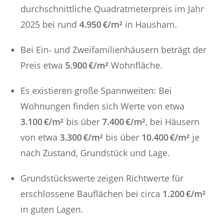
durchschnittliche Quadratmeterpreis im Jahr
2025 bei rund
4.950 €/m²
in Hausham.
Bei Ein‑ und Zweifamilienhäusern beträgt der
Preis etwa
5.900 €/m²
Wohnfläche.
Es existieren große Spannweiten: Bei
Wohnungen finden sich Werte von etwa
3.100 €/m²
bis über
7.400 €/m²
, bei Häusern
von etwa
3.300 €/m²
bis über
10.400 €/m²
je
nach Zustand, Grundstück und Lage.
Grundstückswerte zeigen Richtwerte für
erschlossene Bauflächen bei circa
1.200 €/m²
in guten Lagen.