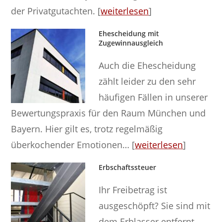
der Privatgutachten. [
weiterlesen
]
Ehescheidung mit
Zugewinnausgleich
Auch die Ehescheidung
zählt leider zu den sehr
häufigen Fällen in unserer
Bewertungspraxis für den Raum München und
Bayern. Hier gilt es, trotz regelmäßig
überkochender Emotionen… [
weiterlesen
]
Erbschaftssteuer
Ihr Freibetrag ist
ausgeschöpft? Sie sind mit
dem Erblasser entfernt