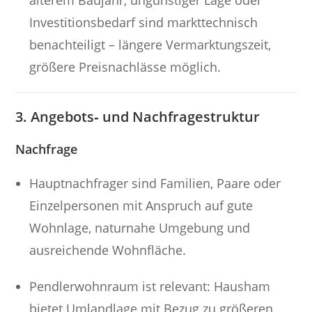
älterem Baujahr, ungünstiger Lage oder
Investitionsbedarf sind markttechnisch
benachteiligt – längere Vermarktungszeit,
größere Preisnachlässe möglich.
3. Angebots‑ und Nachfragestruktur
Nachfrage
Hauptnachfrager sind Familien, Paare oder
Einzelpersonen mit Anspruch auf gute
Wohnlage, naturnahe Umgebung und
ausreichende Wohnfläche.
Pendler­wohnraum ist relevant: Hausham
bietet Umlandlage mit Bezug zu größeren