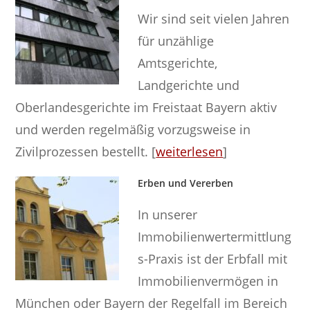
Wir sind seit vielen Jahren
für unzählige
Amtsgerichte,
Landgerichte und
Oberlandesgerichte im Freistaat Bayern aktiv
und werden regelmäßig vorzugsweise in
Zivilprozessen bestellt. [
weiterlesen
]
Erben und Vererben
In unserer
Immobilienwertermittlung
s-Praxis ist der Erbfall mit
Immobilienvermögen in
München oder Bayern der Regelfall im Bereich