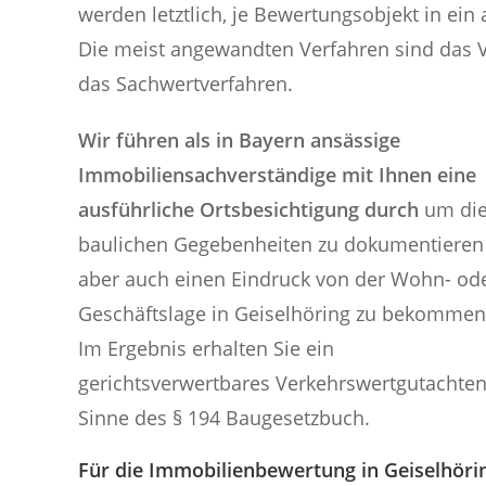
werden letztlich, je Bewertungsobjekt in ei
Die meist angewandten Verfahren sind das V
das Sachwertverfahren.
Wir führen als in Bayern ansässige
Immobiliensachverständige mit Ihnen eine
ausführliche Ortsbesichtigung durch
um di
baulichen Gegebenheiten zu dokumentieren
aber auch einen Eindruck von der Wohn- od
Geschäftslage in Geiselhöring zu bekommen
Im Ergebnis erhalten Sie ein
gerichtsverwertbares Verkehrswertgutachte
Sinne des § 194 Baugesetzbuch.
Für die Immobilienbewertung in Geiselhörin