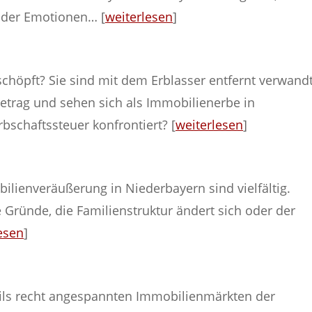
der Emotionen… [
weiterlesen
]
eschöpft? Sie sind mit dem Erblasser entfernt verwand
etrag und sehen sich als Immobilienerbe in
bschaftssteuer konfrontiert? [
weiterlesen
]
ilienveräußerung in Niederbayern sind vielfältig.
e Gründe, die Familienstruktur ändert sich oder der
esen
]
eils recht angespannten Immobilienmärkten der