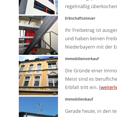
regelmäßig überkochen
Erbschaftssteuer
Ihr Freibetrag ist ausg
und haben keinen Freib
Niederbayern mit der Er
Immobilienverkauf
Die Gründe einer Immob
Meist sind es beruflich
Erbfall tritt ein. [
weiterl
Immobilienkauf
Gerade heute, in den t