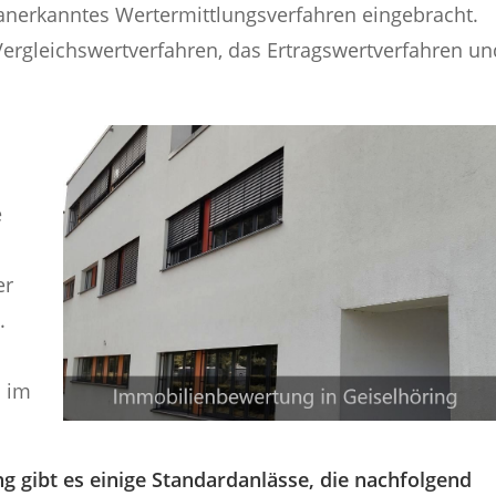
n anerkanntes Wertermittlungsverfahren eingebracht.
ergleichswertverfahren, das Ertragswertverfahren un
e
er
.
n im
g gibt es einige Standardanlässe, die nachfolgend