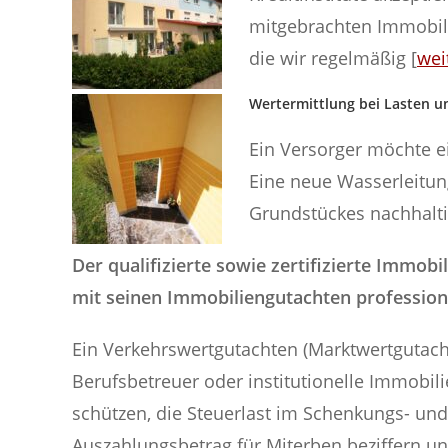
mitgebrachten Immobili
die wir regelmäßig [
wei
Wertermittlung bei Lasten 
Ein Versorger möchte ei
Eine neue Wasserleitung
Grundstückes nachhaltig
Der qualifizierte sowie zertifizierte Immob
mit seinen Immobiliengutachten profession
Ein Verkehrswertgutachten (Marktwertgutach
Berufsbetreuer oder institutionelle Immobil
schützen, die Steuerlast im Schenkungs- und 
Auszahlungsbetrag für Miterben beziffern u