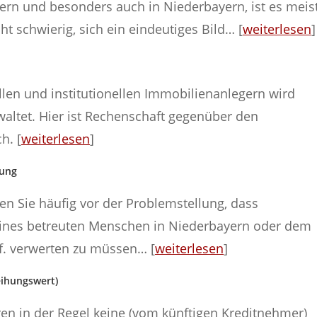
ern und besonders auch in Niederbayern, ist es meis
ht schwierig, sich ein eindeutiges Bild… [
weiterlesen
]
llen und institutionellen Immobilienanlegern wird
waltet. Hier ist Rechenschaft gegenüber den
h. [
weiterlesen
]
uung
en Sie häufig vor der Problemstellung, dass
nes betreuten Menschen in Niederbayern oder dem
f. verwerten zu müssen… [
weiterlesen
]
eihungswert)
eren in der Regel keine (vom künftigen Kreditnehmer)