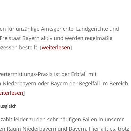
hren für unzählige Amtsgerichte, Landgerichte und
Freistaat Bayern aktiv und werden regelmäßig
zessen bestellt. [
weiterlesen
]
rtermittlungs-Praxis ist der Erbfall mit
Niederbayern oder Bayern der Regelfall im Bereich
iterlesen
]
usgleich
ählt leider zu den sehr häufigen Fällen in unserer
n Raum Niederbayern und Bayern. Hier gilt es, trotz