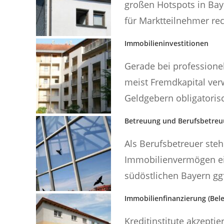
großen Hotspots in Bay
für Marktteilnehmer rec
Immobilieninvestitionen
Gerade bei professione
meist Fremdkapital ver
Geldgebern obligatorisc
Betreuung und Berufsbetre
Als Berufsbetreuer steh
Immobilienvermögen ei
südöstlichen Bayern gg
Immobilienfinanzierung (Bel
Kreditinstitute akzepti