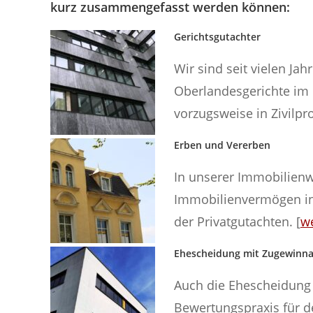
kurz zusammengefasst werden können:
Gerichtsgutachter
Wir sind seit vielen Ja
Oberlandesgerichte im 
vorzugsweise in Zivilpro
Erben und Vererben
In unserer Immobilienwe
Immobilienvermögen in 
der Privatgutachten. [
we
Ehescheidung mit Zugewinna
Auch die Ehescheidung z
Bewertungspraxis für de