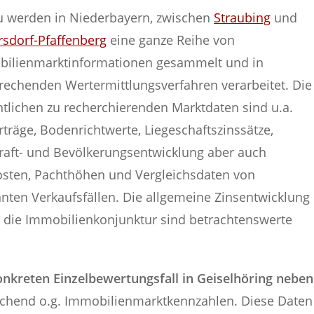
u werden in Niederbayern, zwischen
Straubing
und
rsdorf-Pfaffenberg
eine ganze Reihe von
ilienmarktinformationen gesammelt und in
rechenden Wertermittlungsverfahren verarbeitet. Die
tlichen zu recherchierenden Marktdaten sind u.a.
rträge, Bodenrichtwerte, Liegeschaftszinssätze,
raft- und Bevölkerungsentwicklung aber auch
sten, Pachthöhen und Vergleichsdaten von
nten Verkaufsfällen. Die allgemeine Zinsentwicklung
 die Immobilienkonjunktur sind betrachtenswerte
nkreten Einzelbewertungsfall in Geiselhöring neben
chend o.g. Immobilienmarktkennzahlen. Diese Daten