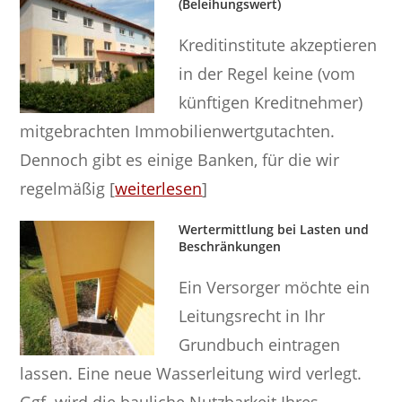
(Beleihungswert)
Kreditinstitute akzeptieren
in der Regel keine (vom
künftigen Kreditnehmer)
mitgebrachten Immobilienwertgutachten.
Dennoch gibt es einige Banken, für die wir
regelmäßig [
weiterlesen
]
Wertermittlung bei Lasten und
Beschränkungen
Ein Versorger möchte ein
Leitungsrecht in Ihr
Grundbuch eintragen
lassen. Eine neue Wasserleitung wird verlegt.
Ggf. wird die bauliche Nutzbarkeit Ihres