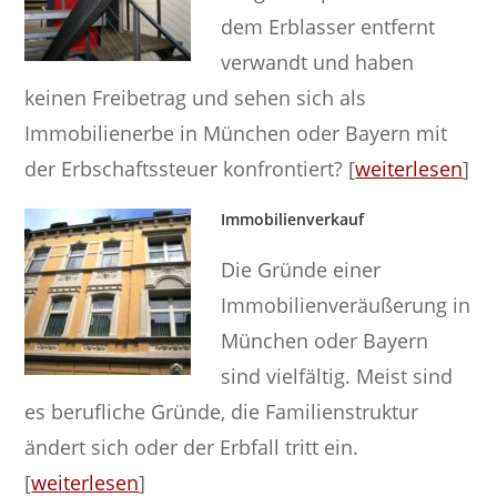
dem Erblasser entfernt
verwandt und haben
keinen Freibetrag und sehen sich als
Immobilienerbe in München oder Bayern mit
der Erbschaftssteuer konfrontiert? [
weiterlesen
]
Immobilienverkauf
Die Gründe einer
Immobilienveräußerung in
München oder Bayern
sind vielfältig. Meist sind
es berufliche Gründe, die Familienstruktur
ändert sich oder der Erbfall tritt ein.
[
weiterlesen
]